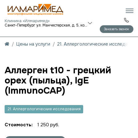
Клиника «Илмаримед»
Санкт-Петербург ул. Манчестерская, д. 5, корп. 1
Заказать звонок
Цены на услуги
21. Аллергологические исследован
Аллерген t10 - грецкий
орех (пыльца), IgE
(ImmunoCAP)
21. Аллергологические исследования
Стоимость:
1 250 руб.