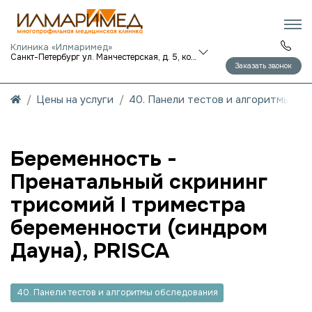
Клиника «Илмаримед»
Санкт-Петербург ул. Манчестерская, д. 5, корп. 1
Заказать звонок
Цены на услуги
40. Панели тестов и алгоритмы об
Беременность -
Пренатальный скрининг
трисомий I триместра
беременности (синдром
Дауна), PRISCA
40. Панели тестов и алгоритмы обследования