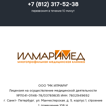
+7 (812) 317-52-38
перезвоним в течение 10 минут
ООО "МК ИЛМАРИ"
Лицензия на осуществление медицинской деятельности
№Л041-01148-78/03789835
ИНН: 7802949692
г. Санкт- Петербург, ул. Манчестерская, д. 5, корпус 1, строение
1, помещение 108 Н