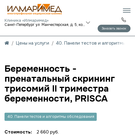
Клиника «Илмаримед»
Санкт-Петербург ул. Манчестерская, д. 5, корп. 1
Заказать звонок
Цены на услуги
40. Панели тестов и алгоритмы об
Беременность -
пренатальный скрининг
трисомий II триместра
беременности, PRISCA
40. Панели тестов и алгоритмы обследования
Стоимость:
2 660 руб.