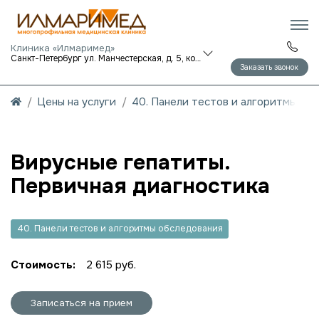
Клиника «Илмаримед»
Санкт-Петербург ул. Манчестерская, д. 5, корп. 1
Заказать звонок
Цены на услуги
40. Панели тестов и алгоритмы об
Вирусные гепатиты.
Первичная диагностика
40. Панели тестов и алгоритмы обследования
Стоимость:
2 615 руб.
Записаться на прием