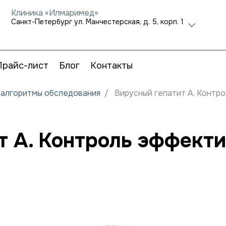
Клиника «Илмаримед»
Санкт-Петербург ул. Манчестерская, д. 5, корп. 1
Прайс-лист
Блог
Контакты
и алгоритмы обследования
Вирусный гепатит A. Контр
т A. Контроль эффекти