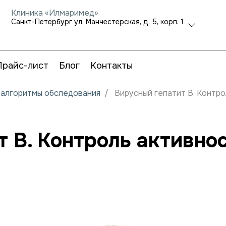
Клиника «Илмаримед»
Санкт-Петербург ул. Манчестерская, д. 5, корп. 1
Прайс-лист
Блог
Контакты
и алгоритмы обследования
Вирусный гепатит B. Контро
 B. Контроль активно