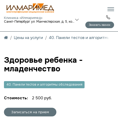
Клиника «Илмаримед»
Санкт-Петербург ул. Манчестерская, д. 5, корп. 1
Заказать звонок
Цены на услуги
40. Панели тестов и алгоритмы об
Здоровье ребенка -
младенчество
40. Панели тестов и алгоритмы обследования
Стоимость:
2 500 руб.
Записаться на прием