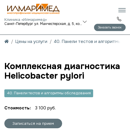
Клиника «Илмаримед»
Санкт-Петербург ул. Манчестерская, д. 5, корп. 1
Заказать звонок
Цены на услуги
40. Панели тестов и алгоритмы об
Комплексная диагностика
Helicobacter pylori
40. Панели тестов и алгоритмы обследования
Стоимость:
3 100 руб.
Записаться на прием