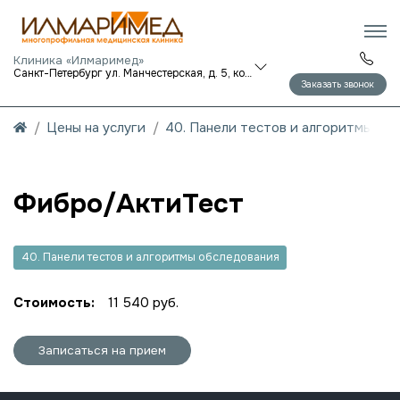
Клиника «Илмаримед»
Санкт-Петербург ул. Манчестерская, д. 5, корп. 1
Заказать звонок
Цены на услуги
40. Панели тестов и алгоритмы об
Фибро/АктиТест
40. Панели тестов и алгоритмы обследования
Стоимость:
11 540 руб.
Записаться на прием