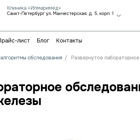
Клиника «Илмаримед»
Санкт-Петербург ул. Манчестерская, д. 5, корп. 1
Прайс-лист
Блог
Контакты
и алгоритмы обследования
Развернутое лабораторное
ораторное обследован
железы