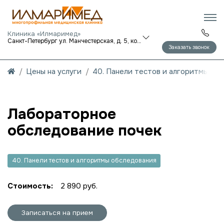
Клиника «Илмаримед»
Санкт-Петербург ул. Манчестерская, д. 5, корп. 1
Заказать звонок
Цены на услуги
40. Панели тестов и алгоритмы об
Лабораторное
обследование почек
40. Панели тестов и алгоритмы обследования
Стоимость:
2 890 руб.
Записаться на прием