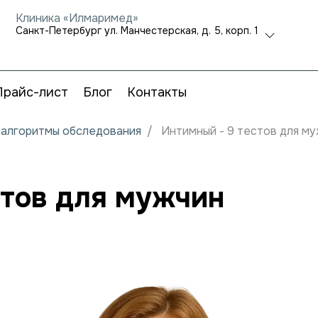
Клиника «Илмаримед»
Санкт-Петербург ул. Манчестерская, д. 5, корп. 1
Прайс-лист
Блог
Контакты
и алгоритмы обследования
Интимный - 9 тестов для м
стов для мужчин