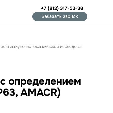
+7 (812) 317-52-38
Заказать звонок
ое и иммуногистохимическое исследование с определен
 с определением
P63, AMACR)