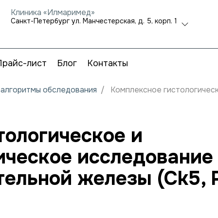
Клиника «Илмаримед»
Санкт-Петербург ул. Манчестерская, д. 5, корп. 1
Прайс-лист
Блог
Контакты
и алгоритмы обследования
Комплексное гистологическ
тологическое и
ческое исследование
тельной железы (Ck5, 