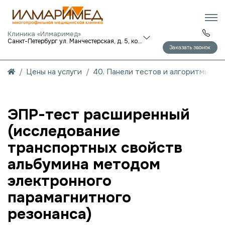
Клиника «Илмаримед»
Санкт-Петербург ул. Манчестерская, д. 5, корп. 1
Заказать звонок
Цены на услуги
40. Панели тестов и алгоритмы об
ЭПР-тест расширенный
(исследование
транспортных свойств
альбумина методом
электронного
парамагнитного
резонанса)