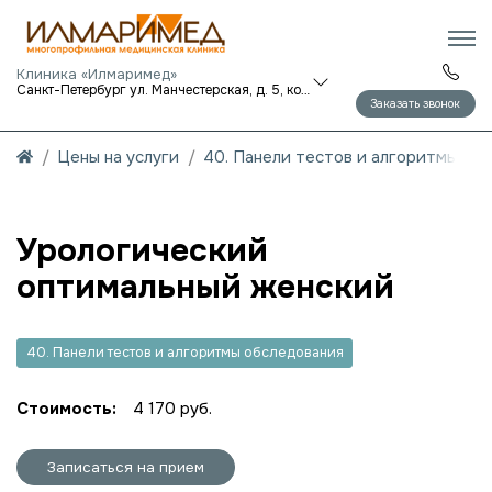
Клиника «Илмаримед»
Санкт-Петербург ул. Манчестерская, д. 5, корп. 1
Заказать звонок
Цены на услуги
40. Панели тестов и алгоритмы об
Урологический
оптимальный женский
40. Панели тестов и алгоритмы обследования
Стоимость:
4 170 руб.
Записаться на прием