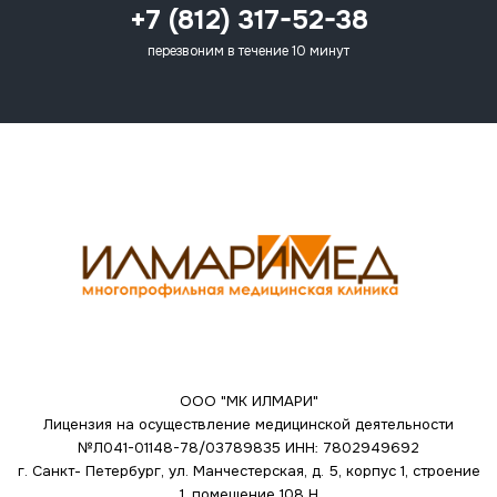
+7 (812) 317-52-38
перезвоним в течение 10 минут
ООО "МК ИЛМАРИ"
Лицензия на осуществление медицинской деятельности
№Л041-01148-78/03789835
ИНН: 7802949692
г. Санкт- Петербург, ул. Манчестерская, д. 5, корпус 1, строение
1, помещение 108 Н