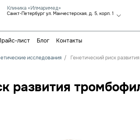
Клиника «Илмаримед»
Санкт-Петербург ул. Манчестерская, д. 5, корп. 1
Прайс-лист
Блог
Контакты
нетические исследования
Генетический риск развити
ск развития тромбофи