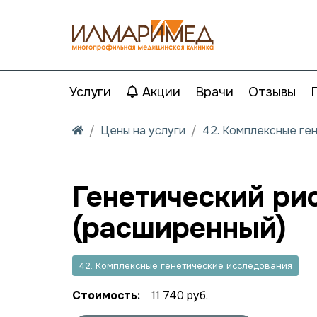
Услуги
Акции
Врачи
Отзывы
Цены на услуги
42. Комплексные ге
Генетический ри
(расширенный)
42. Комплексные генетические исследования
Стоимость:
11 740 руб.