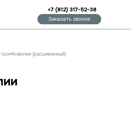
+7 (812) 317-52-38
Заказать звонок
я тромбофилии (расширенный)
лии