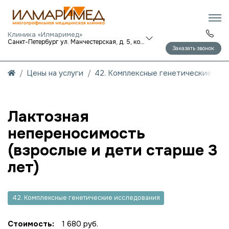
Клиника «Илмаримед»
Санкт-Петербург ул. Манчестерская, д. 5, корп. 1
Заказать звонок
Цены на услуги
42. Комплексные генетические исс
Лактозная
непереносимость
(взрослые и дети старше 3
лет)
42. Комплексные генетические исследования
Стоимость:
1 680 руб.