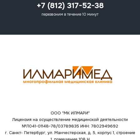
+7 (812) 317-52-38
перезвоним в течение 10 минут
ООО "МК ИЛМАРИ"
Лицензия на осуществление медицинской деятельности
№Л041-01148-78/03789835
ИНН: 7802949692
г. Санкт- Петербург, ул. Манчестерская, д. 5, корпус 1, строение
1, помещение 108 Н