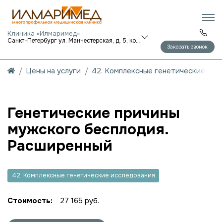
Клиника «Илмаримед»
Санкт-Петербург ул. Манчестерская, д. 5, корп. 1
Заказать звонок
Цены на услуги
42. Комплексные генетические исс
Генетические причины
мужского бесплодия.
Расширенный
42. Комплексные генетические исследования
Стоимость:
27 165 руб.