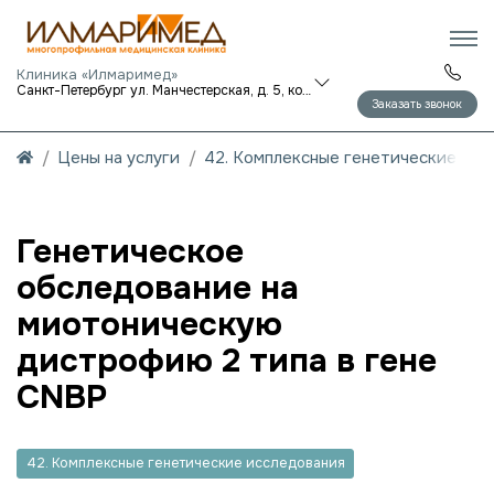
Клиника «Илмаримед»
Санкт-Петербург ул. Манчестерская, д. 5, корп. 1
Заказать звонок
Цены на услуги
42. Комплексные генетические исс
Генетическое
обследование на
миотоническую
дистрофию 2 типа в гене
CNBP
42. Комплексные генетические исследования