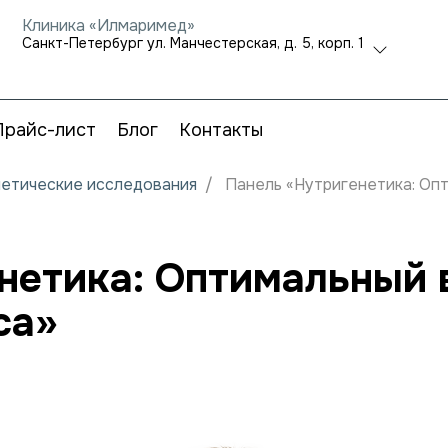
Клиника «Илмаримед»
Санкт-Петербург ул. Манчестерская, д. 5, корп. 1
Прайс-лист
Блог
Контакты
нетические исследования
Панель «Нутригенетика: Оп
нетика: Оптимальный 
са»