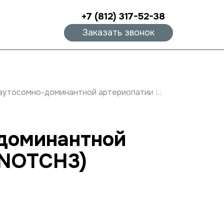
+7 (812) 317-52-38
Заказать звонок
 аутосомно-доминантной артериопатии ЦАДАСИЛ/CADAS
-доминантной
 NOTCH3)