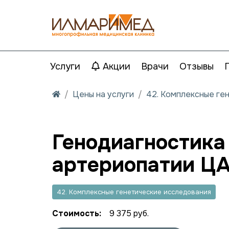
Услуги
Акции
Врачи
Отзывы
Цены на услуги
42. Комплексные ге
Генодиагностика
артериопатии Ц
42. Комплексные генетические исследования
Стоимость:
9 375 руб.