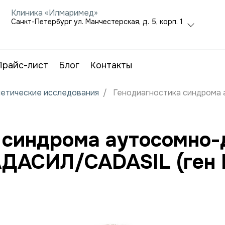
Клиника «Илмаримед»
Санкт-Петербург ул. Манчестерская, д. 5, корп. 1
Прайс-лист
Блог
Контакты
нетические исследования
Генодиагностика синдрома
 синдрома аутосомно
АДАСИЛ/CADASIL (ген