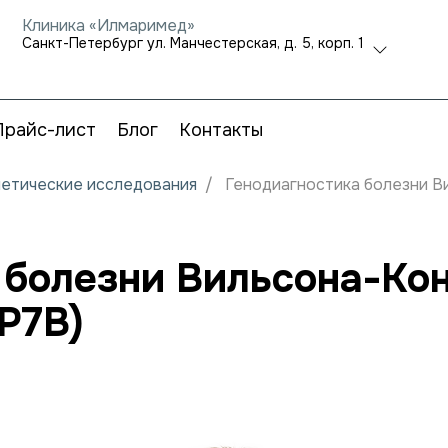
Клиника «Илмаримед»
Санкт-Петербург ул. Манчестерская, д. 5, корп. 1
Прайс-лист
Блог
Контакты
нетические исследования
Генодиагностика болезни В
 болезни Вильсона-Ко
P7B)