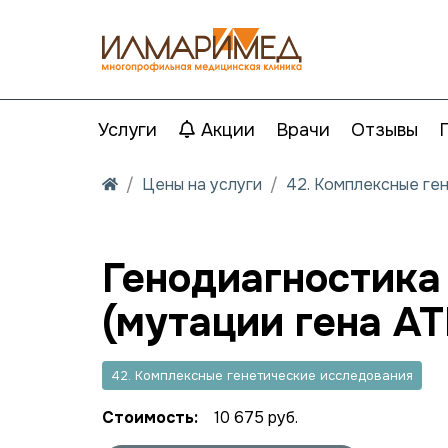
Услуги
Акции
Врачи
Отзывы
Цены на услуги
42. Комплексные ге
Генодиагностика
(мутации гена AT
42. Комплексные генетические исследования
Стоимость:
10 675 руб.