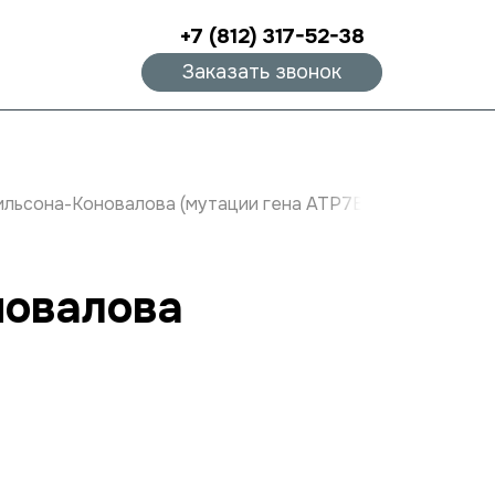
+7 (812) 317-52-38
Заказать звонок
ильсона-Коновалова (мутации гена ATP7B)
новалова