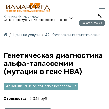
Клиника «Илмаримед»
Санкт-Петербург ул. Манчестерская, д. 5, корп. 1
Заказать звонок
Цены на услуги
42. Комплексные генетические исс
Генетическая диагностика
альфа-талассемии
(мутации в гене HBA)
42. Комплексные генетические исследования
Стоимость:
9 045 руб.