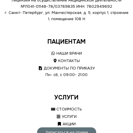
Лицензия на осуществление медицинской деятельности
№Л041-01148-78/03789835
ИНН: 7802949692
г. Санкт- Петербург, ул. Манчестерская, д. 5, корпус 1, строение
1, помещение 108 Н
ПАЦИЕНТАМ
НАШИ ВРАЧИ
КОНТАКТЫ
ДОКУМЕНТЫ ПО ПРИКАЗУ
Пн- сб, с 09:00- 21:00
УСЛУГИ
СТОИМОСТЬ
УСЛУГИ
АКЦИИ
Записаться на прием