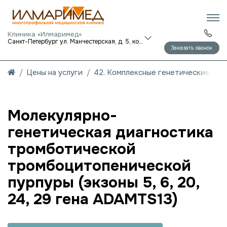
Клиника «Илмаримед»
Санкт-Петербург ул. Манчестерская, д. 5, корп. 1
Заказать звонок
Цены на услуги
42. Комплексные генетические исс
Молекулярно-
генетическая диагностика
тромботической
тромбоцитопенической
пурпуры (экзоны 5, 6, 20,
24, 29 гена ADAMTS13)