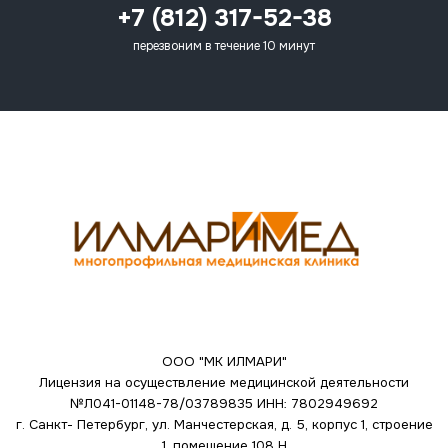
+7 (812) 317-52-38
перезвоним в течение 10 минут
ООО "МК ИЛМАРИ"
Лицензия на осуществление медицинской деятельности
№Л041-01148-78/03789835
ИНН: 7802949692
г. Санкт- Петербург, ул. Манчестерская, д. 5, корпус 1, строение
1, помещение 108 Н