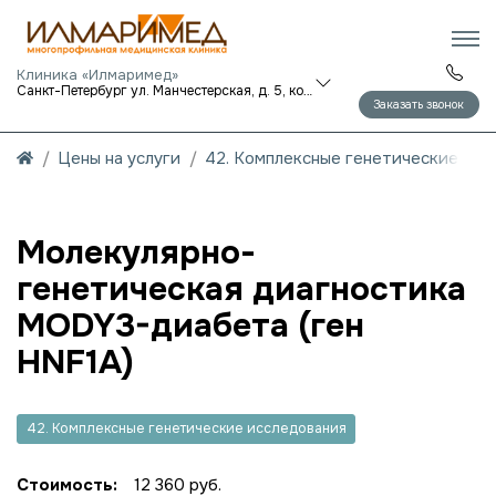
Клиника «Илмаримед»
Санкт-Петербург ул. Манчестерская, д. 5, корп. 1
Заказать звонок
Цены на услуги
42. Комплексные генетические исс
Молекулярно-
генетическая диагностика
MODY3-диабета (ген
HNF1A)
42. Комплексные генетические исследования
Стоимость:
12 360 руб.