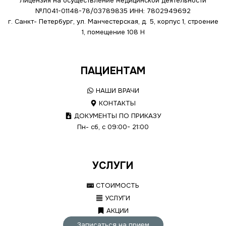
Лицензия на осуществление медицинской деятельности
№Л041-01148-78/03789835
ИНН: 7802949692
г. Санкт- Петербург, ул. Манчестерская, д. 5, корпус 1, строение
1, помещение 108 Н
ПАЦИЕНТАМ
НАШИ ВРАЧИ
КОНТАКТЫ
ДОКУМЕНТЫ ПО ПРИКАЗУ
Пн- сб, с 09:00- 21:00
УСЛУГИ
СТОИМОСТЬ
УСЛУГИ
АКЦИИ
Записаться на прием