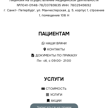
Лицензия на осуществление медицинской деятельности
№Л041-01148-78/03789835
ИНН: 7802949692
г. Санкт- Петербург, ул. Манчестерская, д. 5, корпус 1, строение
1, помещение 108 Н
ПАЦИЕНТАМ
НАШИ ВРАЧИ
КОНТАКТЫ
ДОКУМЕНТЫ ПО ПРИКАЗУ
Пн- сб, с 09:00- 21:00
УСЛУГИ
СТОИМОСТЬ
УСЛУГИ
АКЦИИ
Записаться на прием