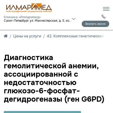
Клиника «Илмаримед»
Санкт-Петербург ул. Манчестерская, д. 5, корп. 1
Заказать звонок
Цены на услуги
42. Комплексные генетические исс
Диагностика
гемолитической анемии,
ассоциированной с
недостаточностью
глюкозо-6-фосфат-
дегидрогеназы (ген G6PD)