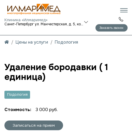
Клиника «Илмаримед»
Санкт-Петербург ул. Манчестерская, д. 5, корп. 1
Заказать звонок
Цены на услуги
Подология
Удаление бородавки ( 1
единица)
Подология
Стоимость:
3 000 руб.
Записаться на прием