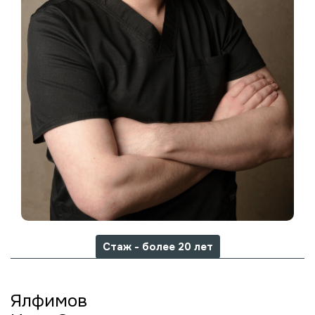
Стаж - более 20 лет
Ялфимов