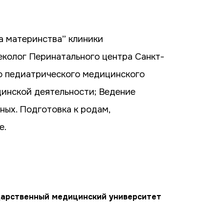
а материнства” клиники
олог Перинатального центра Санкт-
о педиатрического медицинского
инской деятельности; Ведение
ных. Подготовка к родам,
е.
дарственный медицинский университет