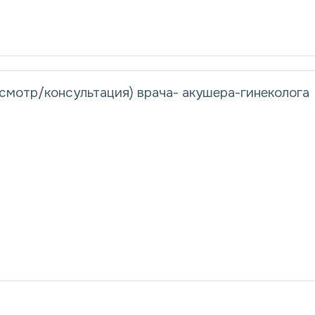
смотр/консультация) врача- акушера-гинеколога