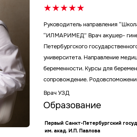
★
★
★
★
★
Руководитель направления “Школ
“ИЛМАРИМЕД” Врач акушер- гинек
Петербургского государственног
университета. Направление медиц
беременности. Курсы для беремен
сопровождение. Родовспоможени
Врач УЗД
Образование
Первый Санкт-Петербургский госу
им. акад. И.П. Павлова