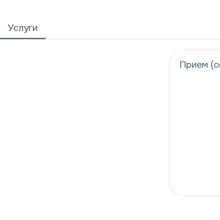
Услуги
Прием (о