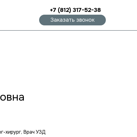
+7 (812) 317-52-38
Заказать звонок
овна
ог-хирург, Врач УЗД