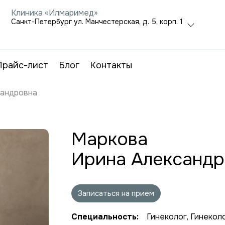
Клиника «Илмаримед»
Санкт-Петербург ул. Манчестерская, д. 5, корп. 1
Прайс-лист
Блог
Контакты
сандровна
Маркова
Ирина Александр
Записаться на прием
Специальность:
Гинеколог, Гинекол