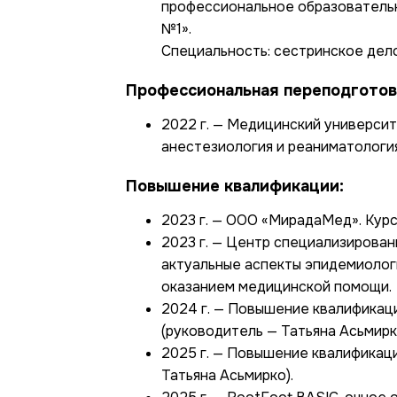
профессиональное образователь
№1».
Специальность: сестринское дело
Профессиональная переподготов
2022 г. — Медицинский университ
анестезиология и реаниматология
Повышение квалификации:
2023 г. — ООО «МирадаМед». Курс
2023 г. — Центр специализирован
актуальные аспекты эпидемиологи
оказанием медицинской помощи.
2024 г. — Повышение квалификаци
(руководитель — Татьяна Асьмирк
2025 г. — Повышение квалификаци
Татьяна Асьмирко).