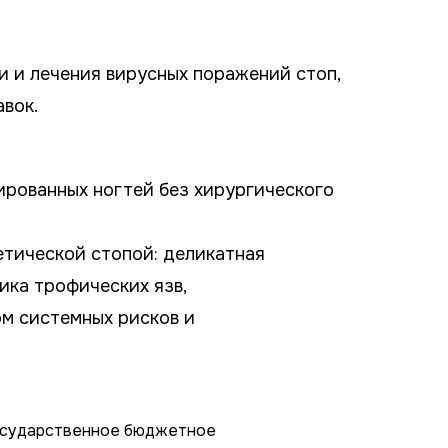
и и лечения вирусных поражений стоп,
вок.
рованных ногтей без хирургического
тической стопой: деликатная
ика трофических язв,
ом системных рисков и
государственное бюджетное