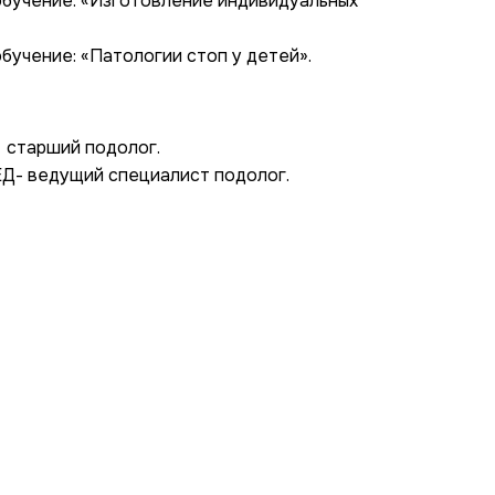
 обучение: «Изготовление индивидуальных
обучение: «Патологии стоп у детей».
 старший подолог.
- ведущий специалист подолог.