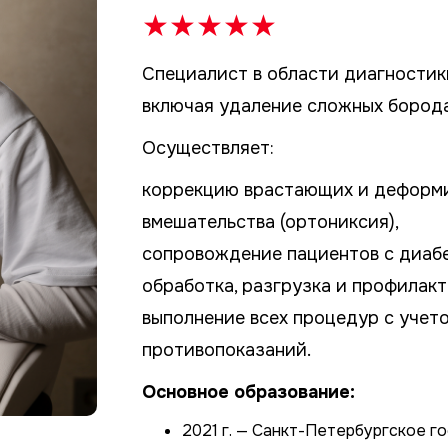
★
★
★
★
★
Специалист в области диагностик
включая удаление сложных борода
Осуществляет:
коррекцию врастающих и деформи
вмешательства (ортониксия),
сопровождение пациентов с диабе
обработка, разгрузка и профилакт
выполнение всех процедур с учет
противопоказаний.
Основное образование:
2021 г. — Санкт-Петербургское 