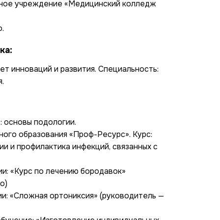
ное учреждение «Медицинский колледж
.
ка:
ет инноваций и развития. Специальность:
.
: основы подологии.
ного образования «Проф-Ресурс». Курс:
и и профилактика инфекций, связанных с
и: «Курс по лечению бородавок»
о)
и: «Сложная ортониксия» (руководитель —