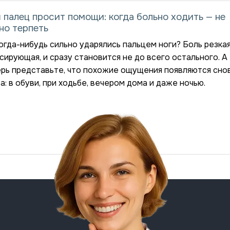
 палец просит помощи: когда больно ходить — не
но терпеть
огда-нибудь сильно ударялись пальцем ноги? Боль резкая
сирующая, и сразу становится не до всего остального. А
рь представьте, что похожие ощущения появляются снов
а: в обуви, при ходьбе, вечером дома и даже ночью.