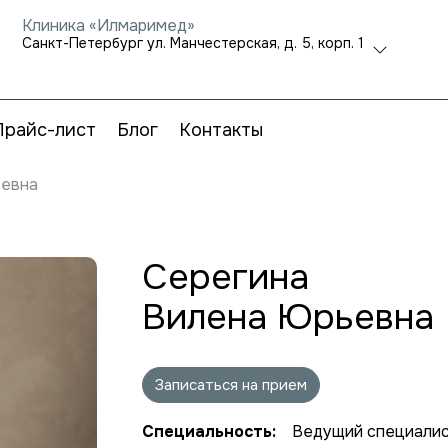
Клиника «Илмаримед»
Санкт-Петербург ул. Манчестерская, д. 5, корп. 1
Прайс-лист
Блог
Контакты
ьевна
Серегина
Вилена Юрьевна
Записаться на прием
Специальность:
Ведущий специалис